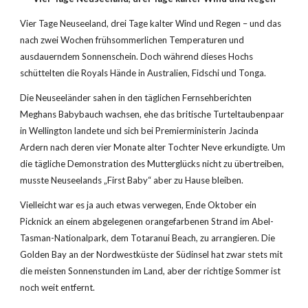
Vier Tage Neuseeland, drei Tage kalter Wind und Regen – und das 
nach zwei Wochen frühsommerlichen Temperaturen und 
ausdauerndem Sonnenschein. Doch während dieses Hochs 
schüttelten die Royals Hände in Australien, Fidschi und Tonga. 
Die Neuseeländer sahen in den täglichen Fernsehberichten 
Meghans Babybauch wachsen, ehe das britische Turteltaubenpaar 
in Wellington landete und sich bei Premierministerin Jacinda 
Ardern nach deren vier Monate alter Tochter Neve erkundigte. Um 
die tägliche Demonstration des Mutterglücks nicht zu übertreiben, 
musste Neuseelands „First Baby“ aber zu Hause bleiben.
Vielleicht war es ja auch etwas verwegen, Ende Oktober ein 
Picknick an einem abgelegenen orangefarbenen Strand im Abel-
Tasman-Nationalpark, dem Totaranui Beach, zu arrangieren. Die 
Golden Bay an der Nordwestküste der Südinsel hat zwar stets mit 
die meisten Sonnenstunden im Land, aber der richtige Sommer ist 
noch weit entfernt. 