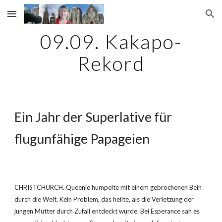
Skip to main content
Skip to navigation
09.09. Kakapo-
Rekord
Ein Jahr der Superlative für 
flugunfähige Papageien
CHRISTCHURCH. Queenie humpelte mit einem gebrochenen Bein 
durch die Welt. Kein Problem, das heilte, als die Verletzung der 
jungen Mutter durch Zufall entdeckt wurde. Bei Esperance sah es 