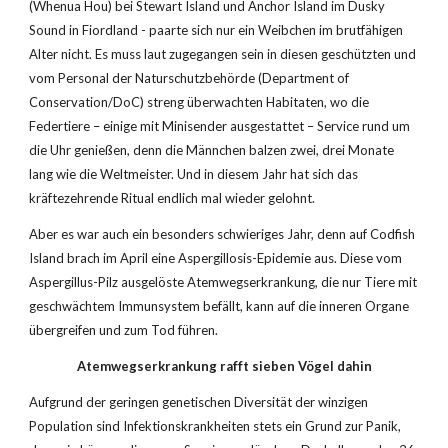
(Whenua Hou) bei Stewart Island und Anchor Island im Dusky 
Sound in Fiordland - paarte sich nur ein Weibchen im brutfähigen 
Alter nicht. Es muss laut zugegangen sein in diesen geschützten und 
vom Personal der Naturschutzbehörde (Department of 
Conservation/DoC) streng überwachten Habitaten, wo die 
Federtiere – einige mit Minisender ausgestattet – Service rund um 
die Uhr genießen, denn die Männchen balzen zwei, drei Monate 
lang wie die Weltmeister. Und in diesem Jahr hat sich das 
kräftezehrende Ritual endlich mal wieder gelohnt.
Aber es war auch ein besonders schwieriges Jahr, denn auf Codfish 
Island brach im April eine Aspergillosis-Epidemie aus. Diese vom 
Aspergillus-Pilz ausgelöste Atemwegserkrankung, die nur Tiere mit 
geschwächtem Immunsystem befällt, kann auf die inneren Organe 
übergreifen und zum Tod führen. 
Atemwegserkrankung rafft sieben Vögel dahin
Aufgrund der geringen genetischen Diversität der winzigen 
Population sind Infektionskrankheiten stets ein Grund zur Panik, 