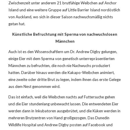
Zwischenzeit unter anderem 21 brutfähige Weibchen auf Anchor 
Island und eine weitere Gruppe auf Little Barrier Island nordöstlich 
von Auckland, wo sich in dieser Saison nachwuchsmäßig nichts 
getan hat. 
Künstliche Befruchtung mit Sperma von nachwuchslosen 
Männchen
Auch ist es den Wissenschaftlern um Dr. Andrew Digby gelungen, 
einige Eier mit dem Sperma von genetisch unterrepräsentierten 
Männchen zu befruchten, die noch nie Nachwuchs produziert 
hatten. Darüber hinaus werden die Kakapo-Weibchen animiert, 
eine zweite oder dritte Brut zu legen, indem ihnen das erste Gelege 
aus dem Nest genommen wird. 
Das ist einfach, weil die Weibchen nachts auf Futtersuche gehen 
und die Eier stundenlang unbewacht lassen. Die entwendeten Eier 
werden dann in Inkubatoren ausgebrütet, und die Küken werden in 
mehreren Brutzentren von Hand großgezogen. Das Dunedin 
Wildlife Hospital und Andrew Digby posten auf Facebook und 