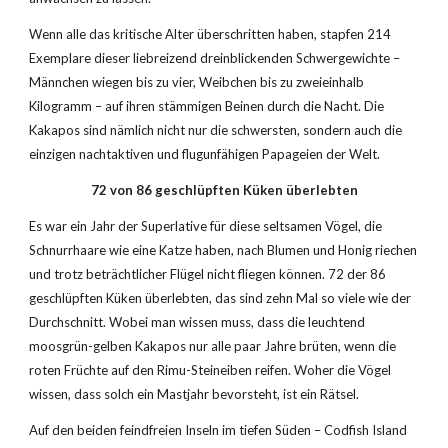
Wenn alle das kritische Alter überschritten haben, stapfen 214 
Exemplare dieser liebreizend dreinblickenden Schwergewichte – 
Männchen wiegen bis zu vier, Weibchen bis zu zweieinhalb 
Kilogramm – auf ihren stämmigen Beinen durch die Nacht. Die 
Kakapos sind nämlich nicht nur die schwersten, sondern auch die 
einzigen nachtaktiven und flugunfähigen Papageien der Welt.
72 von 86 geschlüpften Küken überlebten
Es war ein Jahr der Superlative für diese seltsamen Vögel, die 
Schnurrhaare wie eine Katze haben, nach Blumen und Honig riechen 
und trotz beträchtlicher Flügel nicht fliegen können. 72 der 86 
geschlüpften Küken überlebten, das sind zehn Mal so viele wie der 
Durchschnitt. Wobei man wissen muss, dass die leuchtend 
moosgrün-gelben Kakapos nur alle paar Jahre brüten, wenn die 
roten Früchte auf den Rimu-Steineiben reifen. Woher die Vögel 
wissen, dass solch ein Mastjahr bevorsteht, ist ein Rätsel. 
Auf den beiden feindfreien Inseln im tiefen Süden – Codfish Island 