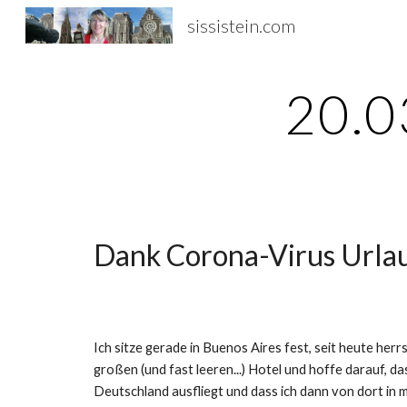
sissistein.com
Sk
20.0
Dank Corona-Virus Urlau
Ich sitze gerade in Buenos Aires fest, seit heute herr
großen (und fast leeren...) Hotel und hoffe darauf, 
Deutschland ausfliegt und dass ich dann von dort in