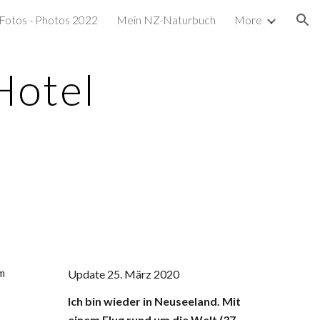
Fotos - Photos 2022
Mein NZ-Naturbuch
More
ion
Hotel
em
Update 25. März 2020
Ich bin wieder in Neuseeland. Mit
einem Flug rund um die Welt (37